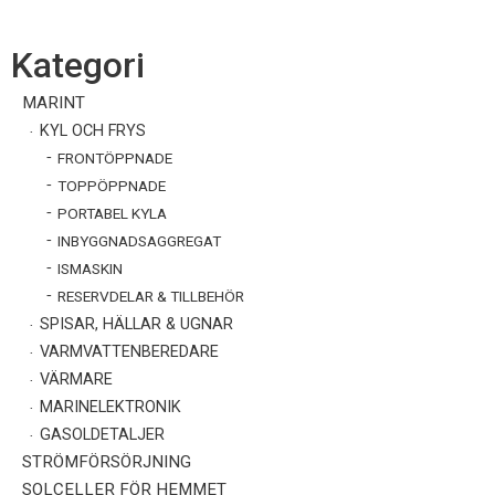
Kategori
MARINT
KYL OCH FRYS
FRONTÖPPNADE
TOPPÖPPNADE
PORTABEL KYLA
INBYGGNADSAGGREGAT
ISMASKIN
RESERVDELAR & TILLBEHÖR
SPISAR, HÄLLAR & UGNAR
VARMVATTENBEREDARE
VÄRMARE
MARINELEKTRONIK
GASOLDETALJER
STRÖMFÖRSÖRJNING
SOLCELLER FÖR HEMMET