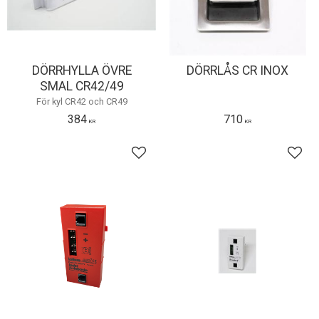
DÖRRHYLLA ÖVRE
DÖRRLÅS CR INOX
SMAL CR42/49
För kyl CR42 och CR49
384
710
KR
KR
Lägg till i favoriter
Lägg 