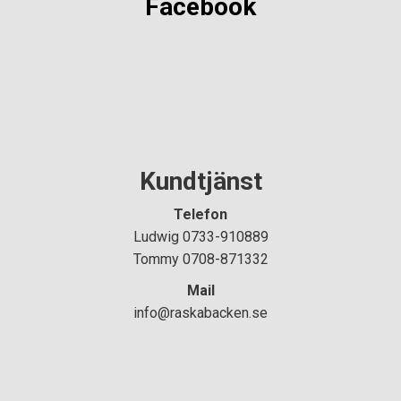
Facebook
Kundtjänst
Telefon
Ludwig 0733-910889
Tommy 0708-871332
Mail
info@raskabacken.se