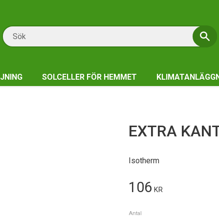
JNING
SOLCELLER FÖR HEMMET
KLIMATANLÄGG
EXTRA KANT
Isotherm
106
KR
Antal