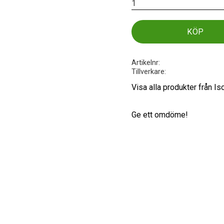
KÖP
Artikelnr
Tillverkare
Visa alla produkter från I
Ge ett omdöme!