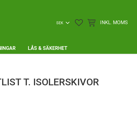
FAVORITER
KUNDVAGN
INKL. MOMS
NINGAR
LÅS & SÄKERHET
LIST T. ISOLERSKIVOR