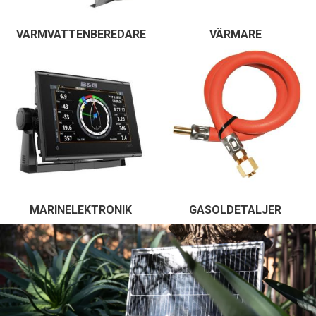
VARMVATTENBEREDARE
VÄRMARE
MARINELEKTRONIK
GASOLDETALJER