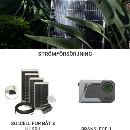
STRÖMFÖRSÖRJNING
SOLCELL FÖR BÅT &
HUSBIL
BRÄNSLECELL