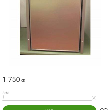
1 750
KR
Antal
st