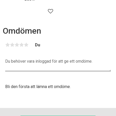
Lägg till i favoriter
Omdömen
Du
Bli den första att lämna ett omdöme.