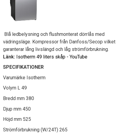
Blå ledbelysning och flushmonterat dörrlås med
vädringsläge. Kompressor från Danfoss/Secop vilket
garanterar lång livslängd och låg strömförbrukning.
Länk:
Isotherm 49 liters skåp - YouTube
SPECIFIKATIONER
Varumärke Isotherm
Volym L 49
Bredd mm 380
Djup mm 450
Höjd mm 525
Strömförbrukning (W/24T) 265