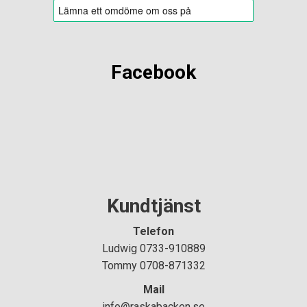
Facebook
Kundtjänst
Telefon
Ludwig 0733-910889
Tommy 0708-871332
Mail
info@raskabacken.se