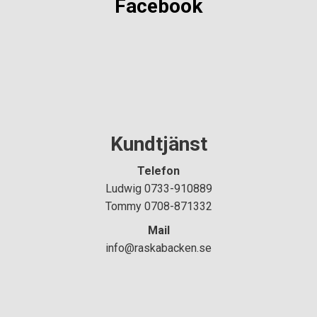
Facebook
Kundtjänst
Telefon
Ludwig 0733-910889
Tommy 0708-871332
Mail
info@raskabacken.se