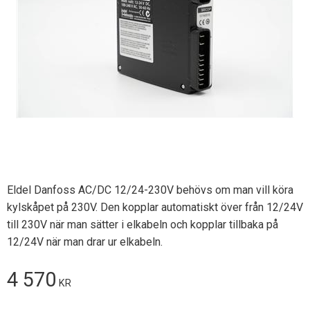
Eldel Danfoss AC/DC 12/24-230V behövs om man vill köra
kylskåpet på 230V. Den kopplar automatiskt över från 12/24V
till 230V när man sätter i elkabeln och kopplar tillbaka på
12/24V när man drar ur elkabeln.
4 570
KR