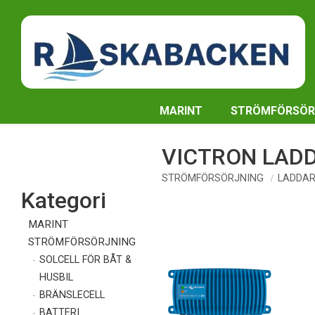
MARINT
STRÖMFÖRSÖR
VICTRON LAD
STRÖMFÖRSÖRJNING
LADDAR
Kategori
MARINT
STRÖMFÖRSÖRJNING
SOLCELL FÖR BÅT &
HUSBIL
BRÄNSLECELL
BATTERI