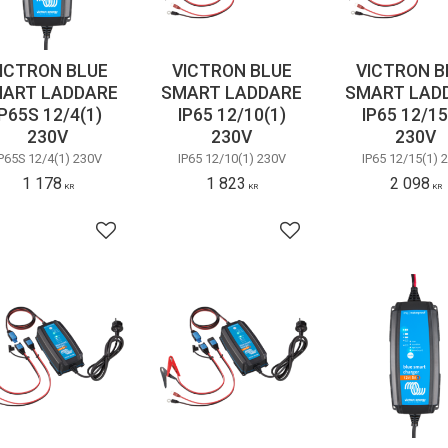
ICTRON BLUE
VICTRON BLUE
VICTRON B
ART LADDARE
SMART LADDARE
SMART LAD
IP65S 12/4(1)
IP65 12/10(1)
IP65 12/15
230V
230V
230V
P65S 12/4(1) 230V
IP65 12/10(1) 230V
IP65 12/15(1) 
1 178
1 823
2 098
KR
KR
KR
avoriter
Lägg till i favoriter
Lägg till i favoriter