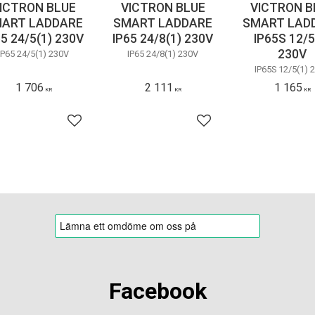
ICTRON BLUE
VICTRON BLUE
VICTRON B
ART LADDARE
SMART LADDARE
SMART LAD
65 24/5(1) 230V
IP65 24/8(1) 230V
IP65S 12/5
230V
IP65 24/5(1) 230V
IP65 24/8(1) 230V
IP65S 12/5(1) 
1 706
2 111
1 165
KR
KR
KR
avoriter
Lägg till i favoriter
Lägg till i favoriter
Facebook