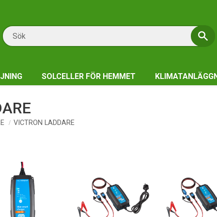
JNING
SOLCELLER FÖR HEMMET
KLIMATANLÄGG
DARE
E
VICTRON LADDARE