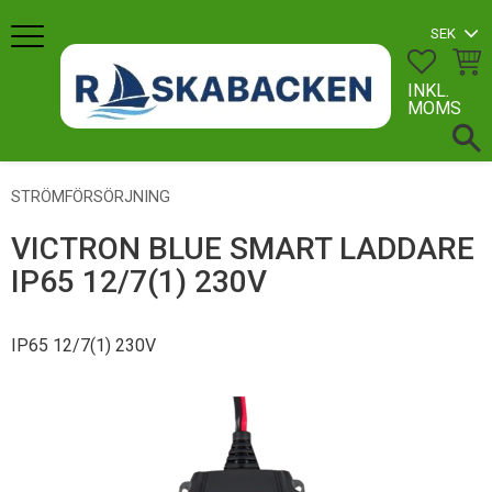
Meny
FAVORI
KUN
INKL.
MOMS
STRÖMFÖRSÖRJNING
VICTRON BLUE SMART LADDARE
IP65 12/7(1) 230V
IP65 12/7(1) 230V