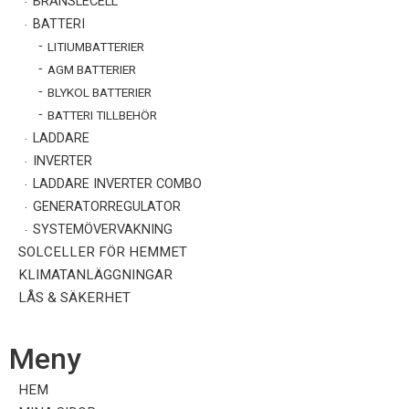
BRÄNSLECELL
BATTERI
LITIUMBATTERIER
AGM BATTERIER
BLYKOL BATTERIER
BATTERI TILLBEHÖR
LADDARE
INVERTER
LADDARE INVERTER COMBO
GENERATORREGULATOR
SYSTEMÖVERVAKNING
SOLCELLER FÖR HEMMET
KLIMATANLÄGGNINGAR
LÅS & SÄKERHET
Meny
HEM