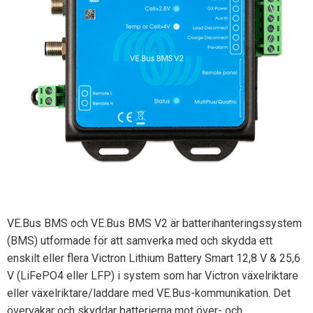
VE.Bus BMS och VE.Bus BMS V2 är batterihanteringssystem
(BMS) utformade för att samverka med och skydda ett
enskilt eller flera Victron Lithium Battery Smart 12,8 V & 25,6
V (LiFePO4 eller LFP) i system som har Victron växelriktare
eller växelriktare/laddare med VE.Bus-kommunikation. Det
övervakar och skyddar batterierna mot över- och