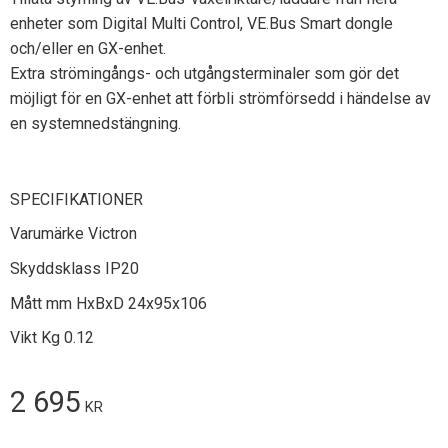
enheter som Digital Multi Control, VE.Bus Smart dongle
och/eller en GX-enhet.
Extra strömingångs- och utgångsterminaler som gör det
möjligt för en GX-enhet att förbli strömförsedd i händelse av
en systemnedstängning.
SPECIFIKATIONER
Varumärke Victron
Skyddsklass IP20
Mått mm HxBxD 24x95x106
Vikt Kg 0.12
2 695
KR