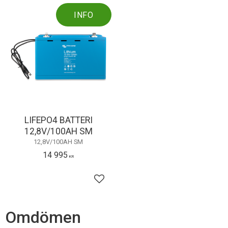
INFO
LIFEPO4 BATTERI
12,8V/100AH SM
12,8V/100AH SM
14 995
KR
Lägg till i favoriter
Omdömen