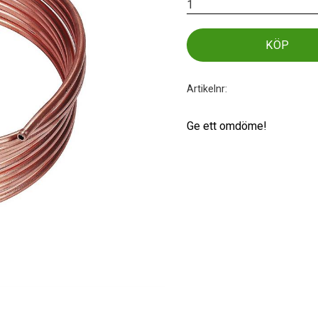
KÖP
Artikelnr
Ge ett omdöme!