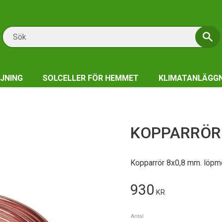
JNING
SOLCELLER FÖR HEMMET
KLIMATANLÄGG
KOPPARRÖR 
Kopparrör 8x0,8 mm. löpme
930
KR
Antal