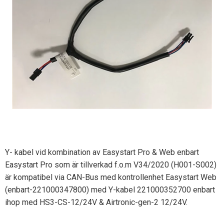
Y- kabel vid kombination av Easystart Pro & Web enbart
Easystart Pro som är tillverkad f.o.m V34/2020 (H001-S002)
är kompatibel via CAN-Bus med kontrollenhet Easystart Web
(enbart-221000347800) med Y-kabel 221000352700 enbart
ihop med HS3-CS-12/24V & Airtronic-gen-2 12/24V.