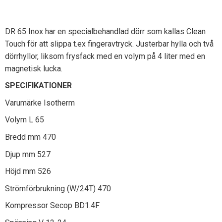
DR 65 Inox har en specialbehandlad dörr som kallas Clean
Touch för att slippa t.ex fingeravtryck. Justerbar hylla och två
dörrhyllor, liksom frysfack med en volym på 4 liter med en
magnetisk lucka.
SPECIFIKATIONER
Varumärke Isotherm
Volym L 65
Bredd mm 470
Djup mm 527
Höjd mm 526
Strömförbrukning (W/24T) 470
Kompressor Secop BD1.4F