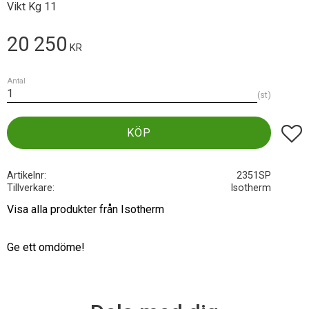
Vikt Kg 11
20 250
KR
Antal
st
Lägg t
KÖP
Artikelnr
2351SP
Tillverkare
Isotherm
Visa alla produkter från Isotherm
Ge ett omdöme!