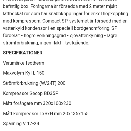
befintlig box. Förångarna är försedda med 2 meter mjukt
lättbockat rör som har snabbkopplingar för enkel hopkoppling
med kompressorn. Compact SP systemet är försedd med en
vattenkyld kondensor i en speciell bordgenomföring. SP
fördelar: - högre verkningsgrad - sjövattenkylning - lägre
strömförbrukning, ingen fläkt - tystgående.
SPECIFIKATIONER
Varumärke Isotherm
Maxvolym Kyl L 150
Strömförbrukning (W/24T) 200
Kompressor Secop BD35F
Mått förångare mm 320x100x230
Mått kompressor LxBxH mm 20x135x155
Spänning V 12-24