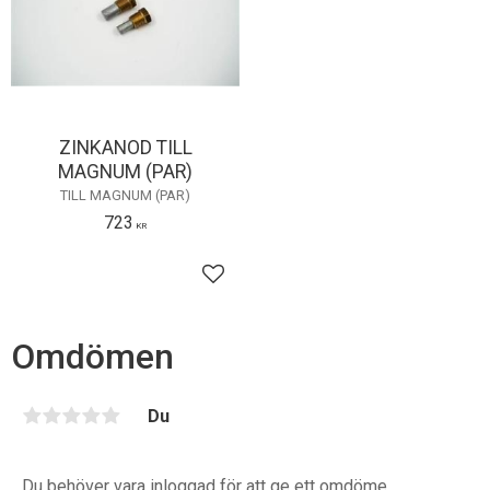
ZINKANOD TILL
MAGNUM (PAR)
TILL MAGNUM (PAR)
723
KR
Lägg till i favoriter
Omdömen
Du