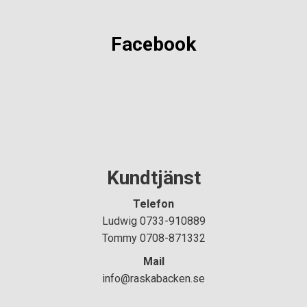
Facebook
Kundtjänst
Telefon
Ludwig 0733-910889
Tommy 0708-871332
Mail
info@raskabacken.se