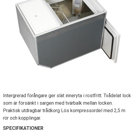
Intergrerad förångare ger slät inneryta i rostfritt. Tvådelat lock
som är försänkt i sargen med tvärbalk mellan locken.
Praktisk utdragbar trådkorg Lös kompressordel med 2,5 m
rör och kopplingar.
SPECIFIKATIONER