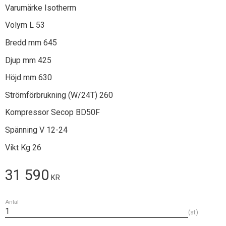
Varumärke Isotherm
Volym L 53
Bredd mm 645
Djup mm 425
Höjd mm 630
Strömförbrukning (W/24T) 260
Kompressor Secop BD50F
Spänning V 12-24
Vikt Kg 26
31 590
KR
Antal
st