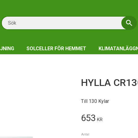
JNING
SOLCELLER FÖR HEMMET
KLIMATANLÄGG
HYLLA CR13
Till 130 Kylar
653
KR
Antal