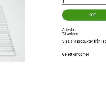
KÖP
Artikelnr
Tillverkare
Visa alla produkter från I
Ge ett omdöme!