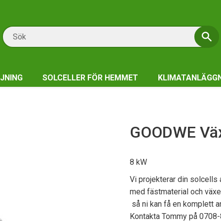
JNING
SOLCELLER FÖR HEMMET
KLIMATANLÄGG
GOODWE Växe
8 kW
Vi projekterar din solcells
med fästmaterial och växelr
så ni kan få en komplett a
Kontakta Tommy på 0708