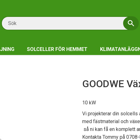
JNING
SOLCELLER FÖR HEMMET
KLIMATANLÄGG
GOODWE Växe
10 kW
Vi projekterar din solcells
med fästmaterial och växelr
så ni kan få en komplett a
Kontakta Tommy på 0708