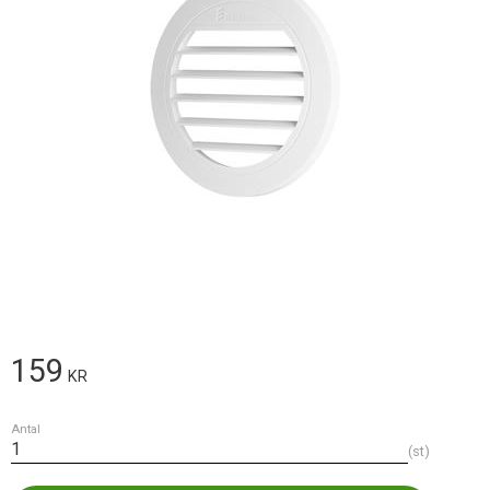
159
KR
Antal
st