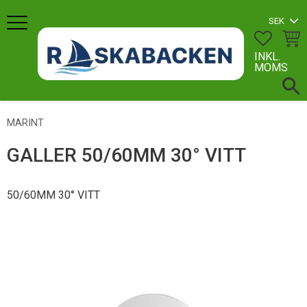
Meny
FAVORI
KUN
INKL.
MOMS
MARINT
GALLER 50/60MM 30° VITT
50/60MM 30° VITT