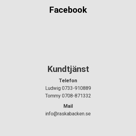
Facebook
Kundtjänst
Telefon
Ludwig 0733-910889
Tommy 0708-871332
Mail
info@raskabacken.se