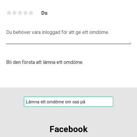
k
Du
Bli den första att lämna ett omdöme.
Facebook