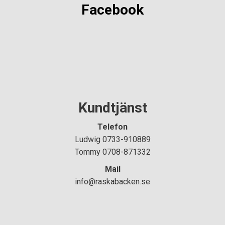
Facebook
Kundtjänst
Telefon
Ludwig 0733-910889
Tommy 0708-871332
Mail
info@raskabacken.se