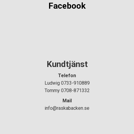
Facebook
Kundtjänst
Telefon
Ludwig 0733-910889
Tommy 0708-871332
Mail
info@raskabacken.se